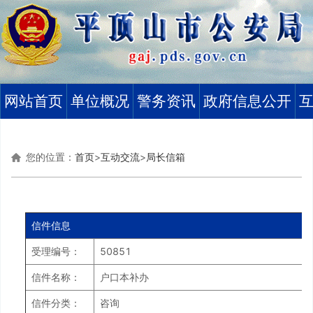
网站首页
单位概况
警务资讯
政府信息公开
您的位置：
首页
>
互动交流
>
局长信箱
信件信息
受理编号：
50851
信件名称：
户口本补办
信件分类：
咨询