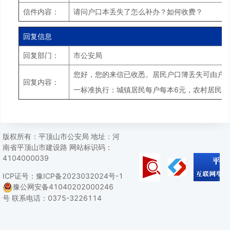
信件内容：
请问户口本丢失了怎么补办？如何收费？
回复信息
回复部门：
市公安局
您好，您的来信已收悉。居民户口簿丢失可由户
回复内容：
一标准执行：城镇居民每户每本6元，农村居民每
版权所有：平顶山市公安局 地址：河
南省平顶山市建设路 网站标识码：
4104000039
ICP证号：豫ICP备2023032024号-1
豫公网安备41040202000246
号
联系电话：0375-3226114