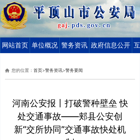
网站首页
单位概况
警务资讯
政府信息公开
您的位置：
首页
>
警务资讯
>
警务要闻
河南公安报丨打破警种壁垒 快
处交通事故——郏县公安创
新“交所协同”交通事故快处机