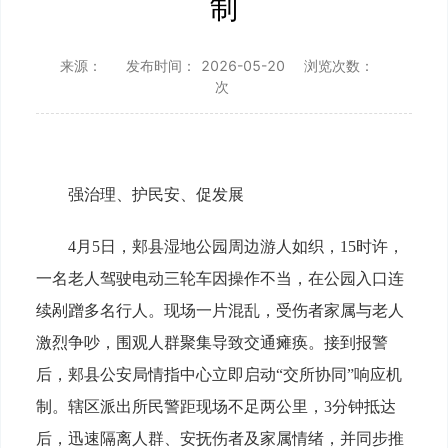
制
来源：
发布时间：
2026-05-20
浏览次数：
次
强治理、护民安、促发展
4月5日，郏县湿地公园周边游人如织，15时许，
一名老人驾驶电动三轮车因操作不当，在公园入口连
续剐蹭多名行人。现场一片混乱，受伤者家属与老人
激烈争吵，围观人群聚集导致交通瘫痪。接到报警
后，郏县公安局情指中心立即启动“交所协同”响应机
制。辖区派出所民警距现场不足两公里，3分钟抵达
后，迅速隔离人群、安抚伤者及家属情绪，并同步推