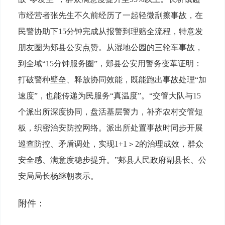
市经营者张先生不久前经历了一起轻微刮擦事故，在
民警协助下15分钟完成从报警到理赔全流程，特意发
朋友圈为郏县公安点赞。从湿地公园的三轮车事故，
到全域“15分钟服务圈”，郏县公安用警务变革证明：
打破警种壁垒、释放协同效能，既能跑出事故处理“加
速度”，也能传递为民服务“真温度”。“交管大队与15
个派出所深度协同，盘活基层警力，补齐农村交管短
板，织密治安防控网络。派出所处置事故时同步开展
巡查防控、矛盾调处，实现1+1＞2的治理成效，群众
安全感、满意度稳步提升。”郏县人民政府副县长、公
安局局长杨继朝表示。
附件：