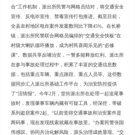
合”工作机制，派出所民警与网格员结对，将交通安全
宣传、反电诈宣传、禁毒宣传打包推进。截至目前，
全县农村地区电诈案件发案数同比下降45%。在长桥
镇，派出所民警联合网格员编排的“交通安全快板”在
村级大喇叭循环播放，成为村民喜闻乐见的“必修
课”。数据共享反哺治安，一警多能释放红利。派出所
在参与事故处理过程中，积累了丰富的交通信息数
据，包括重点车辆、重点路段、重点人员等。这些数
据同步汇入派出所基础工作平台，为治安防控提供
了“活情报”。今年2月，堂街派出所在处理一起追尾事
故时，发现肇事车辆内藏有可疑工具，经深挖，带破
系列盗窃案件2起。“以前觉得交通事故和治安案件是
两码事，现在发现线索就藏在事故里。”办案民警张国
伟感叹。协同共治化解风险，源头治理成效显现。“交