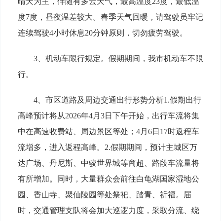
晴天为主，伴随有多云天气，最高温度23度，最低温
度7度，昼夜温差较大。春季天气回暖，请驾驶员牢记
连续驾驶4小时休息20分钟原则，切勿疲劳驾驶。
3、机动车限行规定。假期期间，我市机动车不限
行。
4、市区道路及周边交通出行形势分析1.假期出行
高峰预计将从2026年4月3日下午开始，出行车流将集
中在高速收费站、周边景区等处；4月6日17时返程车
流增多，进入返程高峰。2.假期期间，预计主城区万
达广场、丹尼斯、中骏世界城等商超、路段车流量将
有所增加。同时，大量群众会前往白龟湖国家湿地公
园、香山寺、聚仙陵园等处祭祀、踏青、祈福。届
时，交通管理支队将会加大巡逻力度，采取分流、绕