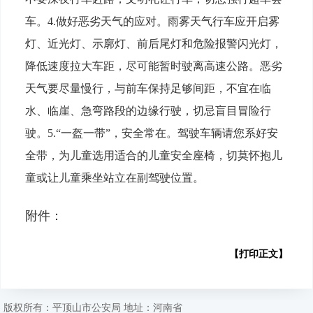
车。4.做好恶劣天气的应对。雨雾天气行车应开启雾
灯、近光灯、示廓灯、前后尾灯和危险报警闪光灯，
降低速度拉大车距，尽可能暂时驶离高速公路。恶劣
天气要尽量慢行，与前车保持足够间距，不宜在临
水、临崖、急弯路段的边缘行驶，切忌盲目冒险行
驶。5.“一盔一带”，安全常在。驾驶车辆请您系好安
全带，为儿童选用适合的儿童安全座椅，切莫怀抱儿
童或让儿童乘坐站立在副驾驶位置。
附件：
【打印正文】
版权所有：平顶山市公安局 地址：河南省