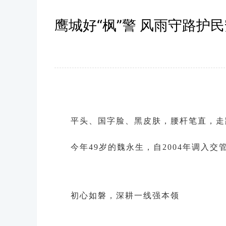
鹰城好“枫”警 风雨守路
平头、国字脸、黑皮肤，腰杆笔直，走
今年49岁的魏永生，自2004年调入
初心如磐，深耕一线强本领