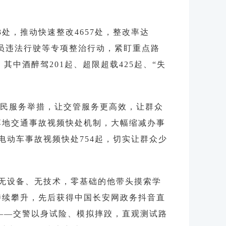
处，推动快速整改4657处，整改率达
人员违法行驶等专项整治行动，紧盯重点路
中酒醉驾201起、超限超载425起、“失
民服务举措，让交管服务更高效，让群众
落地交通事故视频快处机制，大幅缩减办事
成电动车事故视频快处754起，切实让群众少
、无设备、无技术，零基础的他带头摸索学
持续攀升，先后获得中国长安网政务抖音直
网——交警以身试险、模拟摔跤，直观测试路