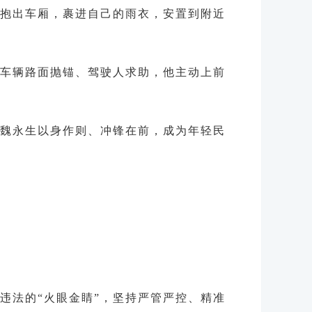
抱出车厢，裹进自己的雨衣，安置到附近
车辆路面抛锚、驾驶人求助，他主动上前
，魏永生以身作则、冲锋在前，成为年轻民
违法的“火眼金睛”，坚持严管严控、精准