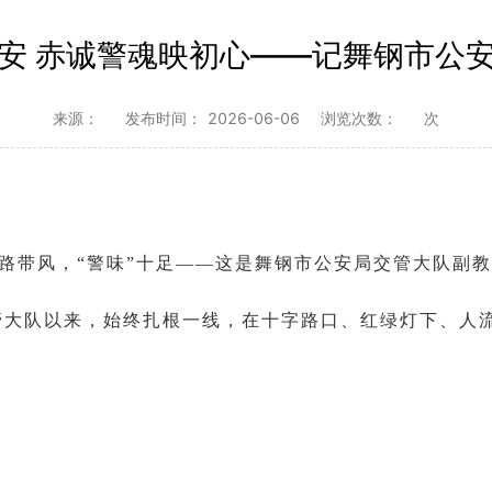
护民安 赤诚警魂映初心——记舞钢市公
来源：
发布时间：
2026-06-06
浏览次数：
次
路带风，“警味”十足——这是舞钢市公安局交管大队副
交管大队以来，始终扎根一线，在十字路口、红绿灯下、人流