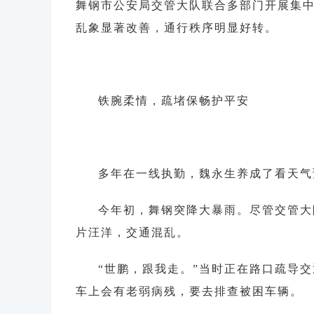
舞钢市公安局交管大队联合多部门开展集中
乱象显著改善，通行秩序明显好转。
铁腕柔情，疏堵保畅护平安
多年在一线执勤，魏永生养成了看天气
今年初，舞钢突降大暴雨。尽管交管大
片汪洋，交通混乱。
“世鹏，跟我走。”当时正在路口疏导
车上会有老弱病残，要去排查被困车辆。