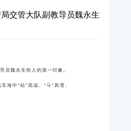
安局交管大队副教导员魏永生
教导员魏永生给人的第一印象。
车海中“站”高温、“斗”风雪。