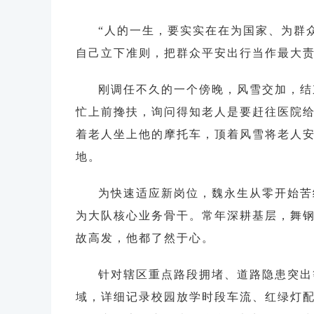
“人的一生，要实实在在为国家、为群
自己立下准则，把群众平安出行当作最大
刚调任不久的一个傍晚，风雪交加，结
忙上前搀扶，询问得知老人是要赶往医院
着老人坐上他的摩托车，顶着风雪将老人
地。
为快速适应新岗位，魏永生从零开始苦
为大队核心业务骨干。常年深耕基层，舞
故高发，他都了然于心。
针对辖区重点路段拥堵、道路隐患突出
域，详细记录校园放学时段车流、红绿灯