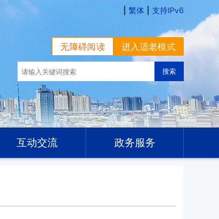
|
繁体
|
支持IPv6
无障碍阅读
进入适老模式
互动交流
政务服务