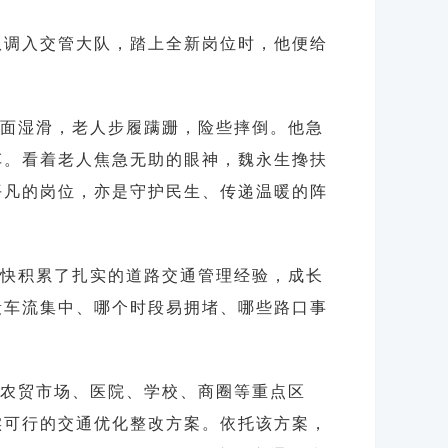
大队调入交管大队，踏上全新岗位时，他便给
面湿滑，老人步履蹒跚，险些摔倒。他急
车。看着老人焦急无助的眼神，魏永生搀扶
平凡的岗位，亦是守护民生、传递温暖的阵
快积累了扎实的道路交通管理经验，成长
段车流集中、哪个时段易拥堵、哪些路口事
农贸市场、医院、学校、商圈等重点区
实可行的交通优化整改方案。依托该方案，