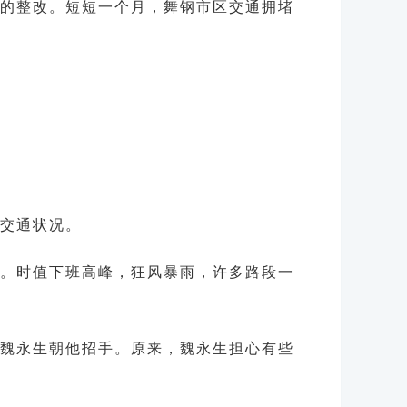
患的整改。短短一个月，舞钢市区交通拥堵
交通状况。
。时值下班高峰，狂风暴雨，许多路段一
到魏永生朝他招手。原来，魏永生担心有些