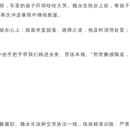
得，车里的孩子吓得哇哇大哭。魏永生快步上前，将孩子
身再次冲进暴雨中继续救援。
放在心上：路面井盖脱落、路障占道，他及时清理处置；
…
中他手把手带我们精进业务、苦练本领。”邢世鹏感慨道
极履职。魏永生深耕交管执法一线，练就精准识险、严查