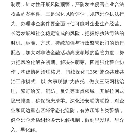
制度，针对性开展风险预警，严防发生侵害企业合法
权益的案事件。三是深化风险评估，规范涉企执法行
为。办理涉企案件要全面评估可能对企业生产经营、
长远发展和社会稳定造成的风险，把握好执法司法的
时机、标准、方式。持续加强与行政监管部门的协作
配合，加大对非法金融活动高发领域的监管力度，努
力把风险化解在初期、解决在萌芽。四是强化警企协
作，构建协同治理格局。持续深化“1356”警企共建共
治工作模式，以“六事联抓”为依托，做实三级网格治
理。紧盯治安、消防、反诈等重点领域，开展拉网式
隐患排查，确保隐患清零。深化治安联防联控，对企
业和周边重点区域常态化巡防，有效压降各类警情，
健全涉企矛盾纠纷多元化解机制，做到早发现、早介
入、早化解。