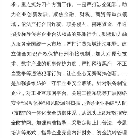
求，重点抓好四个方面工作。一是严打涉企犯罪，助
力企业创新发展。聚焦金融、财税、商贸等重点领
域，依法严打合同诈骗、职务侵占、挪用资金、串通
招投标等侵害企业合法权益的犯罪行为，积极助力融
入服务全国统一大市场，严打消费领域违法犯罪。建
立健全知识产权保护行刑衔接机制，加大对原创技
术、数字产业的刑事保护力度，严打网络黑产、不正
当竞争等违法犯罪行为，让企业心无旁骛搞创新。二
是加强多维防护，守牢企业安全底线。针对装备制造
企业，对工业互联网平台、关键工控系统等开展网络
安全“深度体检”和风险漏洞扫描，指导企业构建“人防
+技防”的一体化安全防御体系，从源头上织密数据安
全防护网。加强精准指导，采取定期上门普法、专题
培训等形式，指导企业完善内部财务、资金流转管理