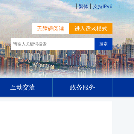
|
繁体
|
支持IPv6
无障碍阅读
进入适老模式
互动交流
政务服务