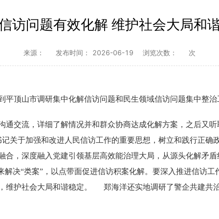
信访问题有效化解 维护社会大局和
来源：
发布时间：
2026-06-19
浏览次数：
次
到平顶山市调研集中化解信访问题和民生领域信访问题集中整治
沟通交流，详细了解情况并和群众协商达成化解方案，之后又听
记关于加强和改进人民信访工作的重要思想，树立和践行正确
融合，深度融入党建引领基层高效能治理大局，从源头化解矛盾
”来解决“类案”，以点带面促进信访积案化解。要深入推进信访
，维护社会大局和谐稳定。 郑海洋还实地调研了警企共建共