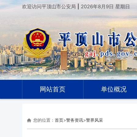
欢迎访问平顶山市公安局
|
2026年8月9日 星期日
网站首页
单位概况
您的位置：
首页
>
警务资讯
>
警界风采