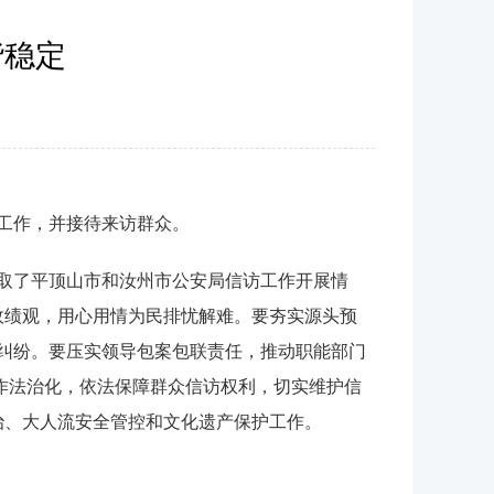
谐稳定
工作，并接待来访群众。
取了平顶山市和汝州市公安局信访工作开展情
政绩观，用心用情为民排忧解难。要夯实源头预
纠纷。要压实领导包案包联责任，推动职能部门
工作法治化，依法保障群众信访权利，切实维护信
治、大人流安全管控和文化遗产保护工作。