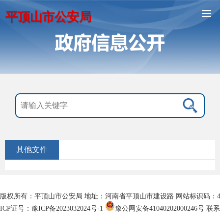
平顶山市公安局
其他文件
版权所有：平顶山市公安局 地址：河南省平顶山市建设路 网站标识码：4104
ICP证号：豫ICP备2023032024号-1
豫公网安备41040202000246号
联系电