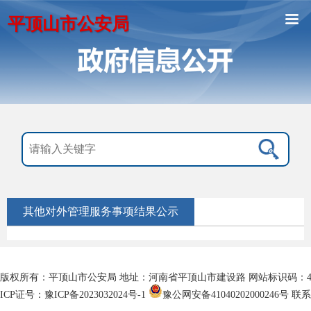
平顶山市公安局
其他对外管理服务事项结果公示
版权所有：平顶山市公安局 地址：河南省平顶山市建设路 网站标识码：4104
ICP证号：豫ICP备2023032024号-1
豫公网安备41040202000246号
联系电